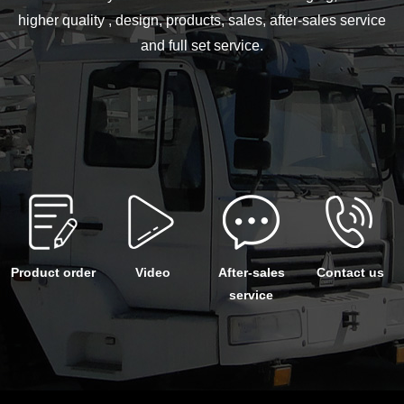
higher quality , design, products, sales, after-sales service
and full set service.
Product order
Video
After-sales
Contact us
service