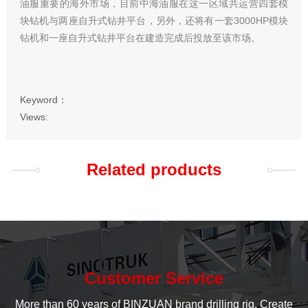
油服重要的海外市场，目前中海油服在这一区域共运营四套模
块钻机与两座自升式钻井平台，另外，还将有一套3000HP模块
钻机和一座自升式钻井平台在建造完成后投放至该市场。
Keyword：
Views:
Related products
Customer Service
More than 60 years of BINZUAN brand drilling rig, Create