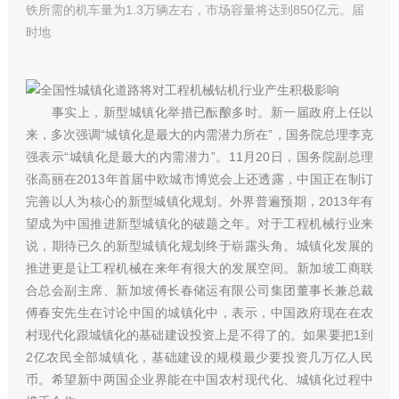
铁所需的机车量为1.3万辆左右，市场容量将达到850亿元。届
时地
事实上，新型城镇化举措已酝酿多时。新一届政府上任以
来，多次强调“城镇化是最大的内需潜力所在”，国务院总理李克
强表示“城镇化是最大的内需潜力”。11月20日，国务院副总理
张高丽在2013年首届中欧城市博览会上还透露，中国正在制订
完善以人为核心的新型城镇化规划。外界普遍预期，2013年有
望成为中国推进新型城镇化的破题之年。对于工程机械行业来
说，期待已久的新型城镇化规划终于崭露头角。城镇化发展的
推进更是让工程机械在来年有很大的发展空间。新加坡工商联
合总会副主席、新加坡傅长春储运有限公司集团董事长兼总裁
傅春安先生在讨论中国的城镇化中，表示，中国政府现在在农
村现代化跟城镇化的基础建设投资上是不得了的。如果要把1到
2亿农民全部城镇化，基础建设的规模最少要投资几万亿人民
币。希望新中两国企业界能在中国农村现代化、城镇化过程中