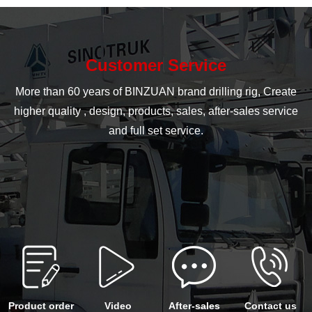
Customer Service
More than 60 years of BINZUAN brand drilling rig, Create
higher quality , design, products, sales, after-sales service
and full set service.
Product order
Video
After-sales
Contact us