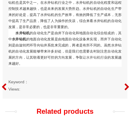
钻机也是其中之一。在水井钻机行业之中，水井钻机的自动化程度和远程
控制技术越来越快，也是未来的发展大势所趋。水井钻机的自动化生产带
来的好处是，提高了水井钻机的生产效率，有效的降低了生产成本，无形
中提高了生产品质，降低了人为操作的失误，综合来看水井钻机的自动化
发展，是非常必要的，也是非常重要的。
水井钻机
的自动化生产是由井下自动化和地面自动化综合组成的，其
中
水井钻机
的地面自动化发展是由地面自动化设备来实现，而井下自动化
则是由旋转闭环导向钻井系统来完成的，两者是有所不同的。虽然水井钻
机的自动化发展能够带来许多好处，但是我们也需要去时刻注意自动化发
展的方向，让其朝着更好可控的方向发展，争取让
水井钻机
行业的发展越
来越好。
Keyword：
Views:
Related products